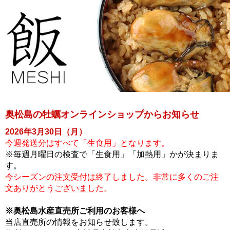
奥松島の牡蠣オンラインショップからお知らせ
2026年3月30日（月）
今週発送分はすべて「生食用」となります。
※毎週月曜日の検査で「生食用」「加熱用」かが決まりま
す。
今シーズンの注文受付は終了しました。非常に多くのご注
文ありがとうございました。
※奥松島水産直売所ご利用のお客様へ
当店直売所の情報をお知らせ致します。